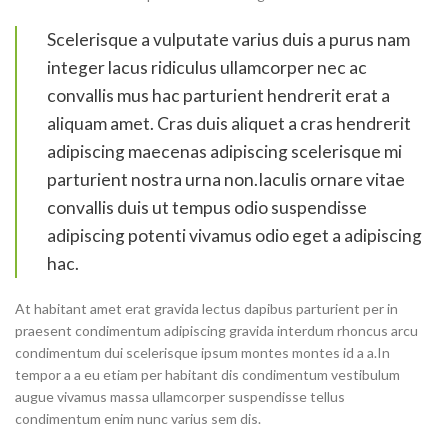
Scelerisque a vulputate varius duis a purus nam
integer lacus ridiculus ullamcorper nec ac
convallis mus hac parturient hendrerit erat a
aliquam amet. Cras duis aliquet a cras hendrerit
adipiscing maecenas adipiscing scelerisque mi
parturient nostra urna non.Iaculis ornare vitae
convallis duis ut tempus odio suspendisse
adipiscing potenti vivamus odio eget a adipiscing
hac.
At habitant amet erat gravida lectus dapibus parturient per in
praesent condimentum adipiscing gravida interdum rhoncus arcu
condimentum dui scelerisque ipsum montes montes id a a.In
tempor a a eu etiam per habitant dis condimentum vestibulum
augue vivamus massa ullamcorper suspendisse tellus
condimentum enim nunc varius sem dis.