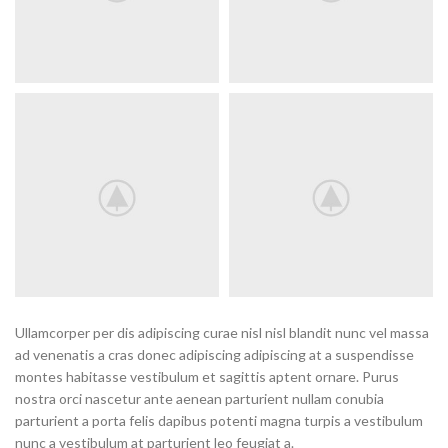
Ullamcorper per dis adipiscing curae nisl nisl blandit nunc vel massa
ad venenatis a cras donec adipiscing adipiscing at a suspendisse
montes habitasse vestibulum et sagittis aptent ornare. Purus
nostra orci nascetur ante aenean parturient nullam conubia
parturient a porta felis dapibus potenti magna turpis a vestibulum
nunc a vestibulum at parturient leo feugiat a.