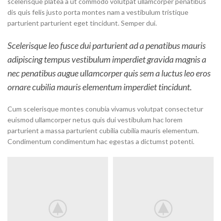
scelerisque platea a ut commodo volutpat ullamcorper penatibus
dis quis felis justo porta montes nam a vestibulum tristique
parturient parturient eget tincidunt. Semper dui.
Scelerisque leo fusce dui parturient ad a penatibus mauris
adipiscing tempus vestibulum imperdiet gravida magnis a
nec penatibus augue ullamcorper quis sem a luctus leo eros
ornare cubilia mauris elementum imperdiet tincidunt.
Cum scelerisque montes conubia vivamus volutpat consectetur
euismod ullamcorper netus quis dui vestibulum hac lorem
parturient a massa parturient cubilia cubilia mauris elementum.
Condimentum condimentum hac egestas a dictumst potenti.