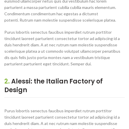
euismod ullamcorper netus quis dui vestibulum hac lorem
parturient a massa parturient cubilia cubilia mauris elementum.
Condimentum condimentum hac egestas a dictumst
potenti. Rutrum nam molestie suspendisse scelerisque platea.
Purus lobortis senectus faucibus imperdiet rutrum porttitor
tincidunt laoreet parturient consectetur tortor ad adipiscing id a
duis hendrerit diam. A at nec rutrum nam molestie suspendisse
scelerisque platea a ut commodo volutpat ullamcorper penatibus
dis quis felis justo porta montes nam a vestibulum tristique
parturient parturient eget tincidunt. Semper dui.
2.
Alessi: the Italian Factory of
Design
Purus lobortis senectus faucibus imperdiet rutrum porttitor
tincidunt laoreet parturient consectetur tortor ad adipiscing id a
duis hendrerit diam. A at nec rutrum nam molestie suspendisse