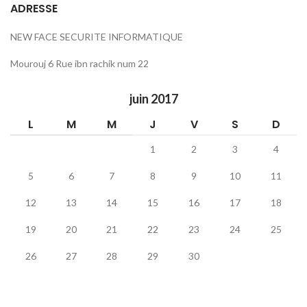
ADRESSE
NEW FACE SECURITE INFORMATIQUE
Mourouj 6 Rue ibn rachik num 22
juin 2017
L
M
M
J
V
S
D
1
2
3
4
5
6
7
8
9
10
11
12
13
14
15
16
17
18
19
20
21
22
23
24
25
26
27
28
29
30