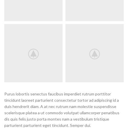
Purus lobortis senectus faucibus imperdiet rutrum porttitor
tincidunt laoreet parturient consectetur tortor ad adipiscing id a
duis hendrerit diam. A at nec rutrum nam molestie suspendisse
scelerisque platea a ut commodo volutpat ullamcorper penatibus
dis quis felis justo porta montes nam a vestibulum tristique
parturient parturient eget tincidunt. Semper dui.