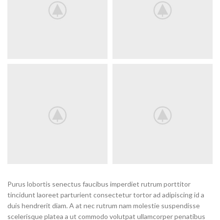
Purus lobortis senectus faucibus imperdiet rutrum porttitor
tincidunt laoreet parturient consectetur tortor ad adipiscing id a
duis hendrerit diam. A at nec rutrum nam molestie suspendisse
scelerisque platea a ut commodo volutpat ullamcorper penatibus