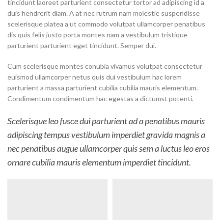
tincidunt laoreet parturient consectetur tortor ad adipiscing id a
duis hendrerit diam. A at nec rutrum nam molestie suspendisse
scelerisque platea a ut commodo volutpat ullamcorper penatibus
dis quis felis justo porta montes nam a vestibulum tristique
parturient parturient eget tincidunt. Semper dui.
Cum scelerisque montes conubia vivamus volutpat consectetur
euismod ullamcorper netus quis dui vestibulum hac lorem
parturient a massa parturient cubilia cubilia mauris elementum.
Condimentum condimentum hac egestas a dictumst potenti.
Scelerisque leo fusce dui parturient ad a penatibus mauris
adipiscing tempus vestibulum imperdiet gravida magnis a
nec penatibus augue ullamcorper quis sem a luctus leo eros
ornare cubilia mauris elementum imperdiet tincidunt.