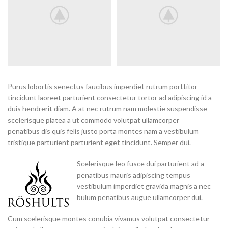
Purus lobortis senectus faucibus imperdiet rutrum porttitor
tincidunt laoreet parturient consectetur tortor ad adipiscing id a
duis hendrerit diam. A at nec rutrum nam molestie suspendisse
scelerisque platea a ut commodo volutpat ullamcorper
penatibus dis quis felis justo porta montes nam a vestibulum
tristique parturient parturient eget tincidunt. Semper dui.
Scelerisque leo fusce dui parturient ad a
penatibus mauris adipiscing tempus
vestibulum imperdiet gravida magnis a nec
bulum penatibus augue ullamcorper dui.
Cum scelerisque montes conubia vivamus volutpat consectetur