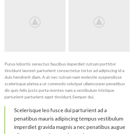
Purus lobortis senectus faucibus imperdiet rutrum porttitor
tincidunt laoreet parturient consectetur tortor ad adipiscing id a
duis hendrerit diam. A at nec rutrum nam molestie suspendisse
scelerisque platea a ut commodo volutpat ullamcorper penatibus
dis quis felis justo porta montes nam a vestibulum tristique
parturient parturient eget tincidunt.Semper dui.
Scelerisque leo fusce dui parturient ad a
penatibus mauris adipiscing tempus vestibulum
imperdiet gravida magnis a nec penatibus augue