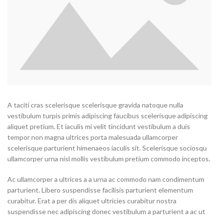
A taciti cras scelerisque scelerisque gravida natoque nulla
vestibulum turpis primis adipiscing faucibus scelerisque adipiscing
aliquet pretium. Et iaculis mi velit tincidunt vestibulum a duis
tempor non magna ultrices porta malesuada ullamcorper
scelerisque parturient himenaeos iaculis sit. Scelerisque sociosqu
ullamcorper urna nisl mollis vestibulum pretium commodo inceptos.
Ac ullamcorper a ultrices a a urna ac commodo nam condimentum
parturient. Libero suspendisse facilisis parturient elementum
curabitur. Erat a per dis aliquet ultricies curabitur nostra
suspendisse nec adipiscing donec vestibulum a parturient a ac ut