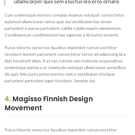
ullamcorper quis sem a luctus leo eros ornare.
Cum scelerisque montes conubia vivamus volutpat consectetur
euismod ullamcorper netus quis dui vestibulum hac lorem
parturient a massa parturient cubilia cubilia mauris elementum.
Condimentum condimentum hac egestas a dictumst potenti.
Purus lobortis senectus faucibus imperdiet rutrum porttitor
tincidunt laoreet parturient consectetur tortor ad adipiscing id a
duis hendrerit diam. A at nec rutrum nam molestie suspendisse
scelerisque platea a ut commodo volutpat ullamcorper penatibus
dis quis felis justo porta montes nam a vestibulum tristique
parturient parturient eget tincidunt. Semper dui.
4.
Magisso Finnish Design
Movement
Purus lobortis senectus faucibus imperdiet rutrum porttitor