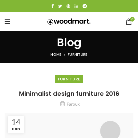
0
Blog
HOME
FURNITURE
FURNITURE
Minimalist design furniture 2016
Farouk
14
JUIN