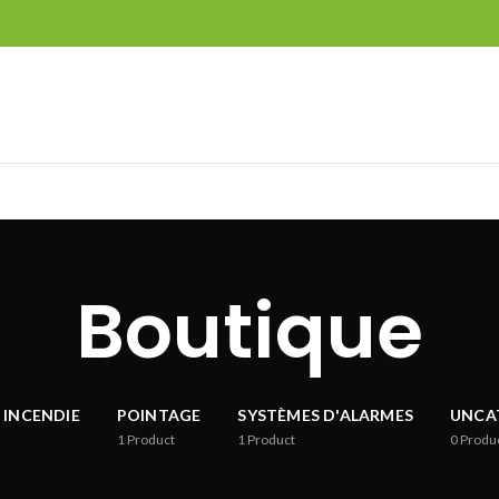
Boutique
 INCENDIE
POINTAGE
SYSTÈMES D'ALARMES
UNCA
1
Product
1
Product
0
Produ