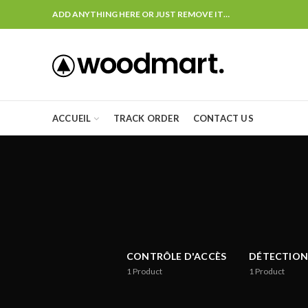
ADD ANYTHING HERE OR JUST REMOVE IT…
ACCUEIL
TRACK ORDER
CONTACT US
CONTRÔLE D'ACCÈS
DÉTECTION
1
Product
1
Product