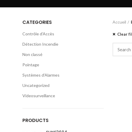
CATEGORIES
Accueil
Contrôle d'Accès
Clear fi
Détection Incendie
Non classé
Pointage
Systèmes d'Alarmes
Uncategorized
Videosurveillance
PRODUCTS