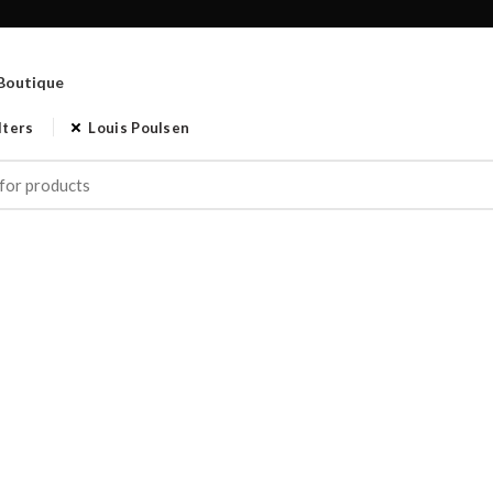
Boutique
lters
Louis Poulsen