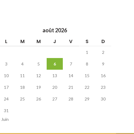
août 2026
L
M
M
J
V
S
D
1
2
3
4
5
6
7
8
9
10
11
12
13
14
15
16
17
18
19
20
21
22
23
24
25
26
27
28
29
30
31
« Juin