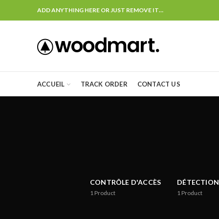
ADD ANYTHING HERE OR JUST REMOVE IT…
ACCUEIL
TRACK ORDER
CONTACT US
CONTRÔLE D'ACCÈS
DÉTECTION
1
Product
1
Product