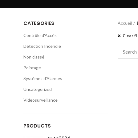
CATEGORIES
Accueil
Contrôle d'Accès
Clear fi
Détection Incendie
Non classé
Pointage
Systèmes d'Alarmes
Uncategorized
Videosurveillance
PRODUCTS