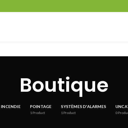
Boutique
 INCENDIE
POINTAGE
SYSTÈMES D'ALARMES
UNCA
1
Product
1
Product
0
Produ