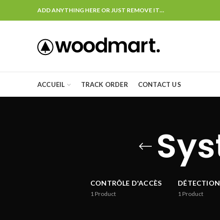
ADD ANYTHING HERE OR JUST REMOVE IT…
ACCUEIL
TRACK ORDER
CONTACT US
Sys
CONTRÔLE D'ACCÈS
DÉTECTION
1
Product
1
Product