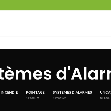
tèmes d'Ala
 INCENDIE
POINTAGE
SYSTÈMES D'ALARMES
UNCA
1
Product
1
Product
0
Produ