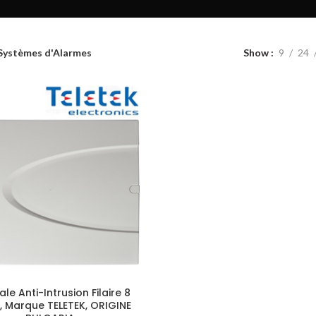
Systèmes d'Alarmes
Show
9
24
le Anti-Intrusion Filaire 8
, Marque TELETEK, ORIGINE