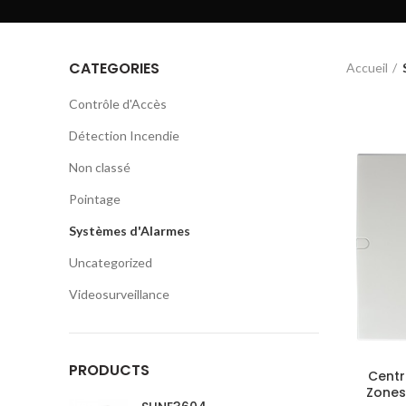
CATEGORIES
Accueil
Contrôle d'Accès
Détection Incendie
Non classé
Pointage
Systèmes d'Alarmes
Uncategorized
Videosurveillance
PRODUCTS
Centra
Zones