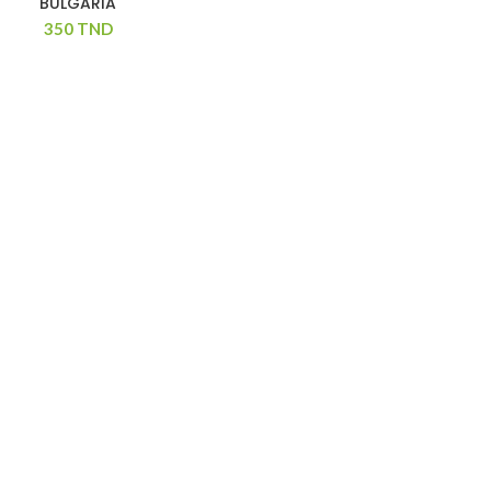
BULGARIA
350
TND