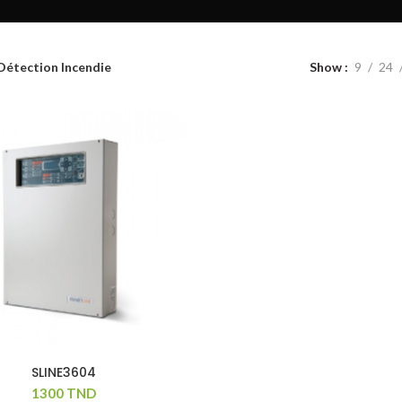
Détection Incendie
Show
9
24
SLINE3604
1300
TND