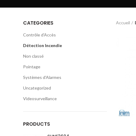
CATEGORIES
Accueil
Contrôle d'Accès
Détection Incendie
Non classé
Pointage
Systèmes d'Alarmes
Uncategorized
Videosurveillance
PRODUCTS