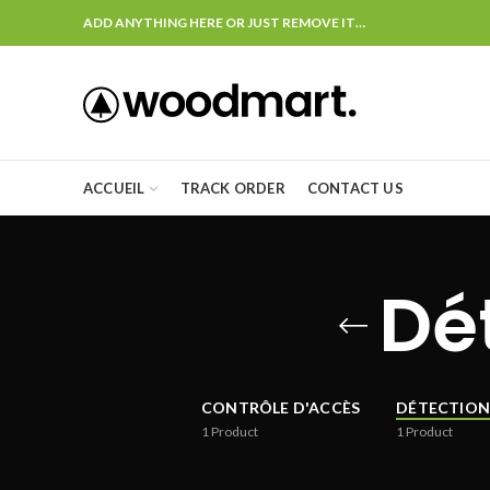
ADD ANYTHING HERE OR JUST REMOVE IT…
ACCUEIL
TRACK ORDER
CONTACT US
Dé
CONTRÔLE D'ACCÈS
DÉTECTION
1
Product
1
Product