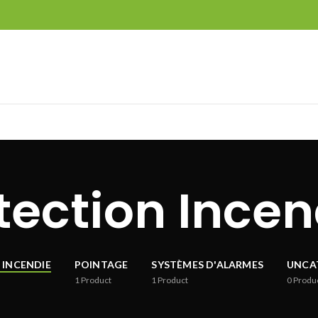
tection Incen
 INCENDIE
POINTAGE
SYSTÈMES D'ALARMES
UNCA
1
Product
1
Product
0
Produ