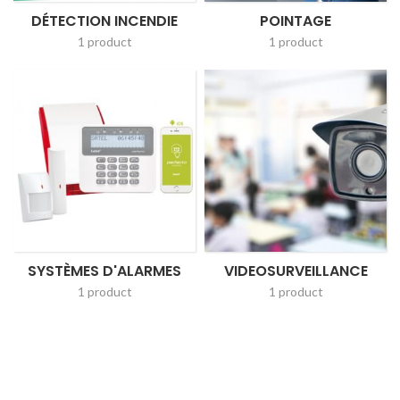
DÉTECTION INCENDIE
POINTAGE
1 product
1 product
SYSTÈMES D'ALARMES
VIDEOSURVEILLANCE
1 product
1 product