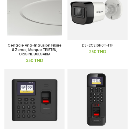
Centrale Anti-Intrusion Filaire
DS-2CE16H0T-ITF
8 Zones, Marque TELETEK,
250
TND
ORIGINE BULGARIA
350
TND