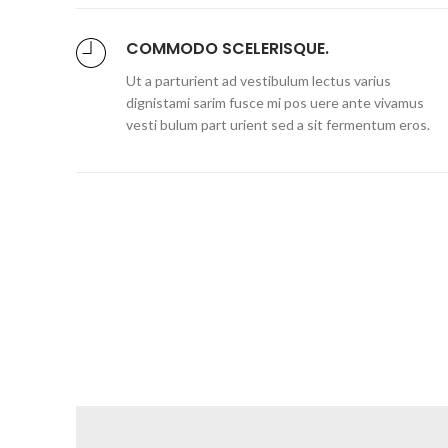
COMMODO SCELERISQUE.
Ut a parturient ad vestibulum lectus varius
dignistami sarim fusce mi pos uere ante vivamus
vesti bulum part urient sed a sit fermentum eros.