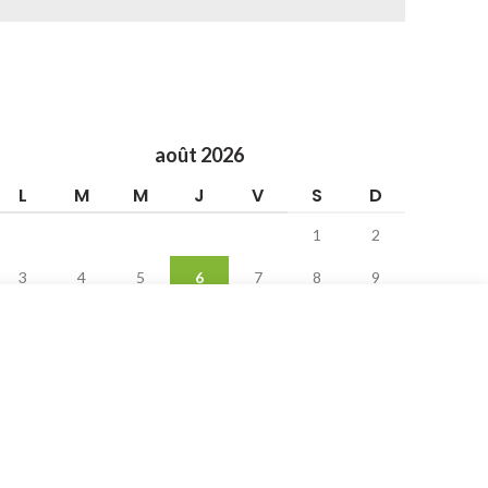
août 2026
L
M
M
J
V
S
D
1
2
3
4
5
6
7
8
9
10
11
12
13
14
15
16
17
18
19
20
21
22
23
24
25
26
27
28
29
30
31
« Juin