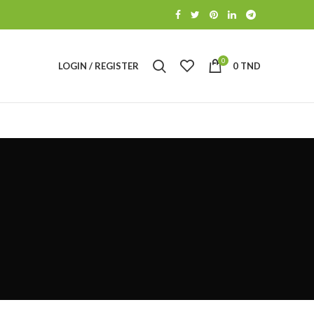
0
LOGIN / REGISTER
0
TND