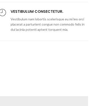
VESTIBULUM CONSECTETUR.
Vestibulum nam lobortis scelerisque eu mi leo orci
placerat a parturient congue non commodo felis in
dui lacinia potenti aptent torquent mia.