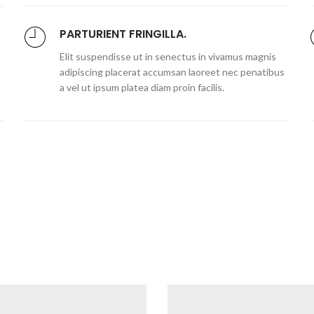
PARTURIENT FRINGILLA.
Elit suspendisse ut in senectus in vivamus magnis
adipiscing placerat accumsan laoreet nec penatibus
a vel ut ipsum platea diam proin facilis.