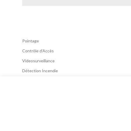
Pointage
Contrôle d’Accès
Videosurveillance
Détection Incendie
Systèmes d’Alarmes