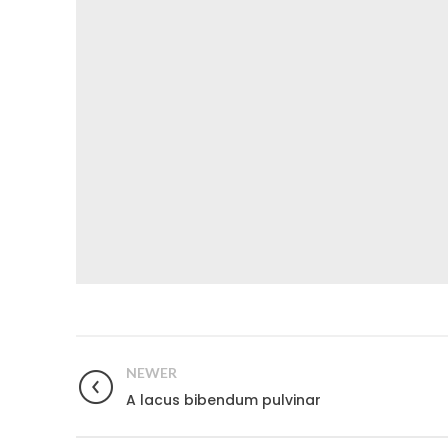
NEWER
A lacus bibendum pulvinar