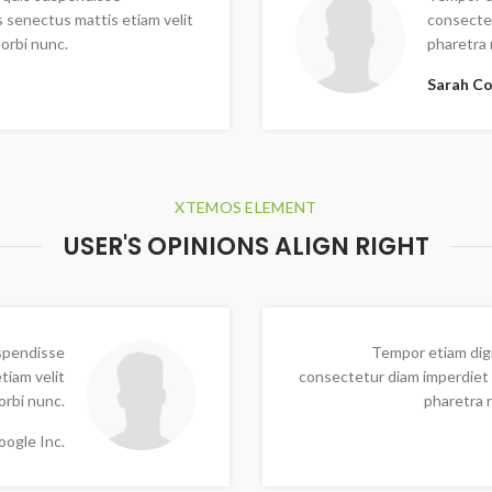
 senectus mattis etiam velit
consectet
orbi nunc.
pharetra
Sarah C
XTEMOS ELEMENT
USER'S OPINIONS ALIGN RIGHT
spendisse
Tempor etiam dig
tiam velit
consectetur diam imperdiet 
rbi nunc.
pharetra 
oogle Inc.