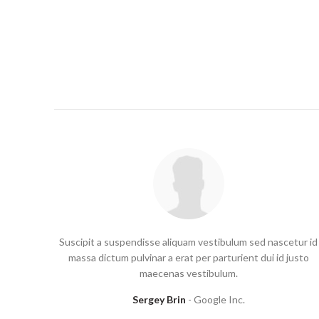
etur id
Suscipit a suspendisse aliquam vestibulum sed nascetur id
justo
massa dictum pulvinar a erat per parturient dui id justo
maecenas vestibulum.
Sarah Connor
Google Inc.