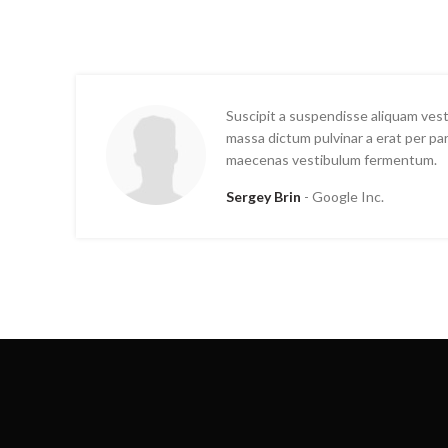
Suscipit a suspendisse aliquam ve
massa dictum pulvinar a erat per pa
maecenas vestibulum fermentum.
Sarah Connor
Google Inc.