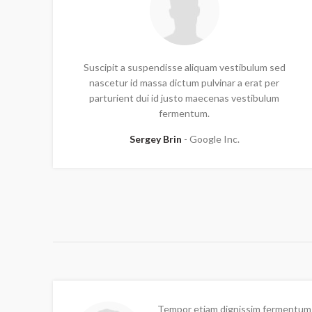
Suscipit a suspendisse aliquam vestibulum sed
nascetur id massa dictum pulvinar a erat per
parturient dui id justo maecenas vestibulum
fermentum.
Sergey Brin
Google Inc.
Tempor etiam dignissim fermentum