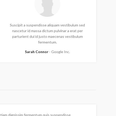
Suscipit a suspendisse aliquam vestibulum sed
nascetur id massa dictum pulvinar a erat per
parturient dui id justo maecenas vestibulum
fermentum.
Sarah Connor
Google Inc.
tiam dignissim fermentum quis suspendisse