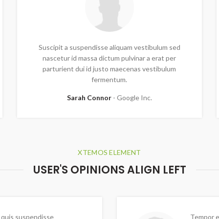
Suscipit a suspendisse aliquam vestibulum sed
nascetur id massa dictum pulvinar a erat per
parturient dui id justo maecenas vestibulum
fermentum.
Sarah Connor
Google Inc.
XTEMOS ELEMENT
USER'S OPINIONS ALIGN LEFT
 quis suspendisse
Tempor e