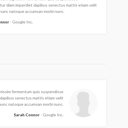
ur diam imperdiet dapibus senectus mattis etiam velit
 nunc natoque accumsan morbi nunc.
onnor
Google Inc.
nissim fermentum quis suspendisse
dapibus senectus mattis etiam velit
nunc natoque accumsan morbi nunc.
Sarah Connor
Google Inc.