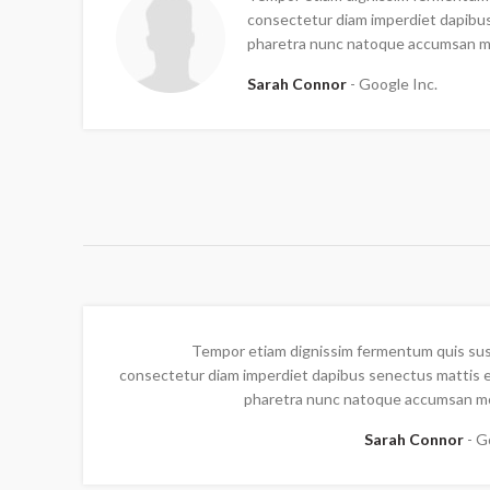
consectetur diam imperdiet dapibus
pharetra nunc natoque accumsan m
Sarah Connor
Google Inc.
Tempor etiam dignissim fermentum quis su
consectetur diam imperdiet dapibus senectus mattis e
pharetra nunc natoque accumsan mo
Sarah Connor
G