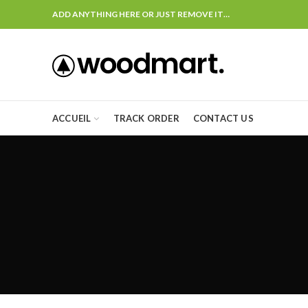
ADD ANYTHING HERE OR JUST REMOVE IT…
ACCUEIL
TRACK ORDER
CONTACT US