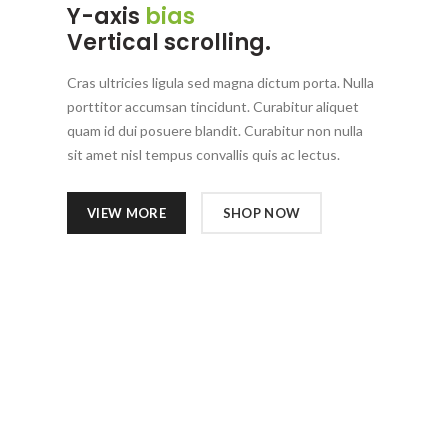
Y-axis
bias
Vertical scrolling.
Cras ultricies ligula sed magna dictum porta. Nulla
porttitor accumsan tincidunt. Curabitur aliquet
quam id dui posuere blandit. Curabitur non nulla
sit amet nisl tempus convallis quis ac lectus.
VIEW MORE
SHOP NOW