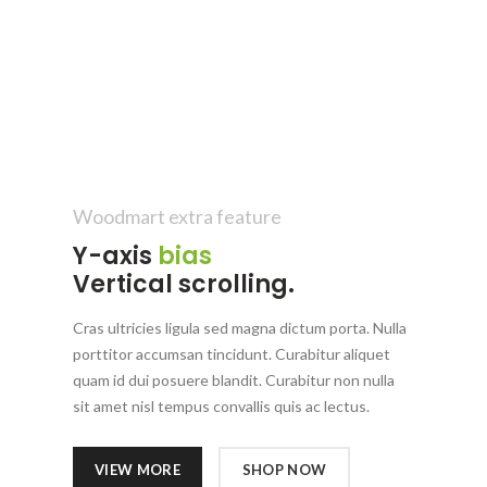
Woodmart extra feature
Y-axis
bias
Vertical scrolling.
Cras ultricies ligula sed magna dictum porta. Nulla
porttitor accumsan tincidunt. Curabitur aliquet
quam id dui posuere blandit. Curabitur non nulla
sit amet nisl tempus convallis quis ac lectus.
VIEW MORE
SHOP NOW