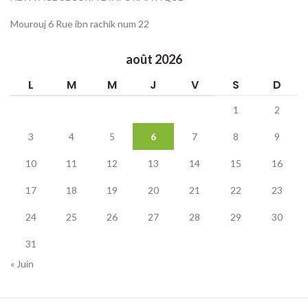
Mourouj 6 Rue ibn rachik num 22
août 2026
L
M
M
J
V
S
D
1
2
3
4
5
6
7
8
9
10
11
12
13
14
15
16
17
18
19
20
21
22
23
24
25
26
27
28
29
30
31
« Juin